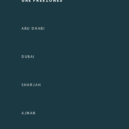
UAE FREEZONES
ABU DHABI
DUBAI
SHARJAH
AJMAN