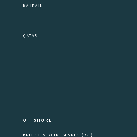
BAHRAIN
QATAR
OFFSHORE
BRITISH VIRGIN ISLANDS (BVI)