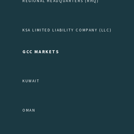
REGIONAL HEADQUARTERS (RHQ)
KSA LIMITED LIABILITY COMPANY (LLC)
GCC MARKETS
KUWAIT
OMAN