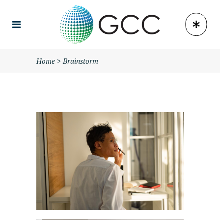
Home
>
Brainstorm